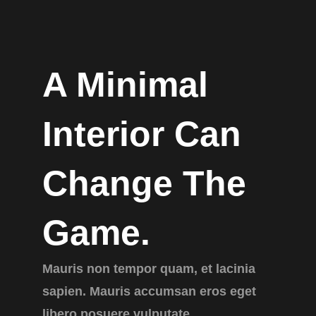
A Minimal
Interior Can
Change The
Game.
Mauris non tempor quam, et lacinia
sapien. Mauris accumsan eros eget
libero posuere vulputate.