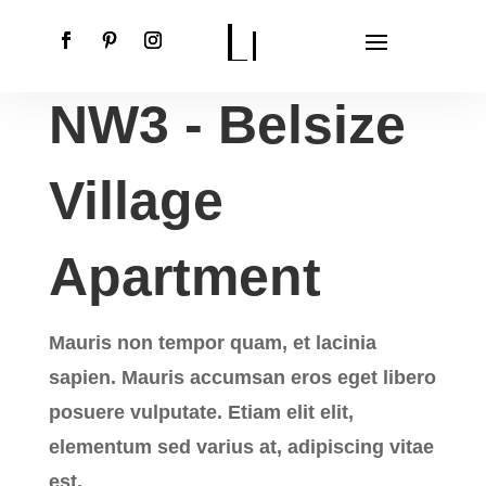
NW3 - Belsize
Village
Apartment
Mauris non tempor quam, et lacinia
sapien. Mauris accumsan eros eget libero
posuere vulputate. Etiam elit elit,
elementum sed varius at, adipiscing vitae
est.